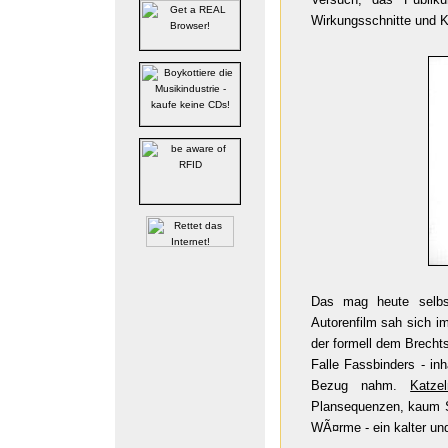
Wirkungsschnitte und K
Das mag heute selbst
Autorenfilm sah sich im
der formell dem Brecht
Falle Fassbinders - in
Bezug nahm.
Katze
Plansequenzen, kaum S
WÃ¤rme - ein kalter und